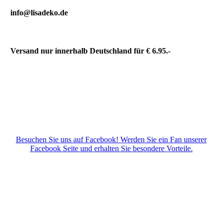
info@lisadeko.de
Versand nur innerhalb Deutschland für € 6.95.-
Besuchen Sie uns auf Facebook! Werden Sie ein Fan unserer
Facebook Seite und erhalten Sie besondere Vorteile.