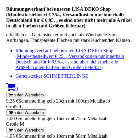
Räumungsverkauf bei unseren LISA DEKO Shop
(Mindestbestellwert € 25.-, Versandkosten nur innerhalb
Deutschland für € 6,95.-, es sind aber nicht mehr alle Artikel
in allen Farben und Größen lieferbar)
erhältlich als Gartenstecker und auch als Windspiele zum
Aufhängen. Transparente Flächen mit stark leuchtenden Kanten
Räumungsverkauf bei unseren LISA DEKO Shop
(Mindestbestellwert € 25.-, Versandkosten nur innerhalb
Deutschland für € 6,95.-, es sind aber nicht mehr alle
Artikel in allen Farben und Größen lieferbar)
Gartenstecker SCHMETTERLINGE
0
In den Warenkorb
9,25 €
Schmetterling gelb 23cm mit 100cm Metallstab
Größe L
In den Warenkorb
7,00 €
Schmetterling gelb 16cm mit 75cm Metallstab
Größe M
In den Warenkorb
4,95 €
Schmetterling gelb 10cm mit 50cm Metallstab