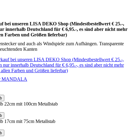
 bei unseren LISA DEKO Shop (Mindestbestellwert € 25.-,
r innerhalb Deutschland für € 6,95.-, es sind aber nicht mehr
llen Farben und Größen lieferbar)
rtenstecker und auch als Windspiele zum Aufhängen. Transparente
 leuchtenden Kanten
auf bei unseren LISA DEKO Shop (Mindestbestellwert € 25.-,
 nur innerhalb Deutschland für € 6,95.-, es sind aber nicht mehr
in allen Farben und Größen lieferbar)
ker MANDALA
b
lb 22cm mit 100cm Metallstab
b
lb 17cm mit 75cm Metallstab
b