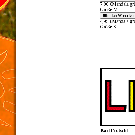
7,00 €
Mandala gr
Größe M
In den Warenkor
4,95 €
Mandala gr
Größe S
Karl Frötschl