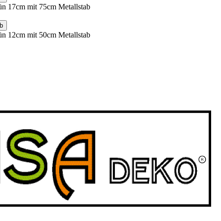
ün 17cm mit 75cm Metallstab
b
ün 12cm mit 50cm Metallstab