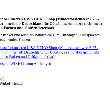
 bei unseren LISA DEKO Shop (Mindestbestellwert € 25.-,
r innerhalb Deutschland für € 6,95.-, es sind aber nicht mehr
llen Farben und Größen lieferbar)
rtenstecker und auch als Windspiele zum Aufhängen. Transparente
 leuchtenden Kanten
auf bei unseren LISA DEKO Shop (Mindestbestellwert € 25.-,
 nur innerhalb Deutschland für € 6,95.-, es sind aber nicht mehr
in allen Farben und Größen lieferbar)
Windspiel WIRBEL zum Aufhängen
b
irbel 4-teilig!