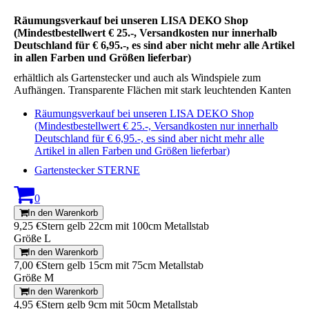
Räumungsverkauf bei unseren LISA DEKO Shop
(Mindestbestellwert € 25.-, Versandkosten nur innerhalb
Deutschland für € 6,95.-, es sind aber nicht mehr alle Artikel
in allen Farben und Größen lieferbar)
erhältlich als Gartenstecker und auch als Windspiele zum
Aufhängen. Transparente Flächen mit stark leuchtenden Kanten
Räumungsverkauf bei unseren LISA DEKO Shop
(Mindestbestellwert € 25.-, Versandkosten nur innerhalb
Deutschland für € 6,95.-, es sind aber nicht mehr alle
Artikel in allen Farben und Größen lieferbar)
Gartenstecker STERNE
0
In den Warenkorb
9,25 €
Stern gelb 22cm mit 100cm Metallstab
Größe L
In den Warenkorb
7,00 €
Stern gelb 15cm mit 75cm Metallstab
Größe M
In den Warenkorb
4,95 €
Stern gelb 9cm mit 50cm Metallstab